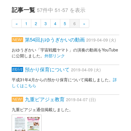
記事一覧
57件中 51-57 を表示
«
1
2
3
4
5
6
»
第54回おゆうぎかいの動画
2019-04-09 (火)
おゆうぎかい「宇宙戦艦ヤマト」の演奏の動画をYouTube
に公開しました。
外部リンク
預かり保育について
2019-04-09 (火)
平成31年4月からの預かり保育について掲載しました。
詳
しくはこちら
九重ピアジェ教育
2019-04-07 (日)
九重ピアジェ通信掲載しました。