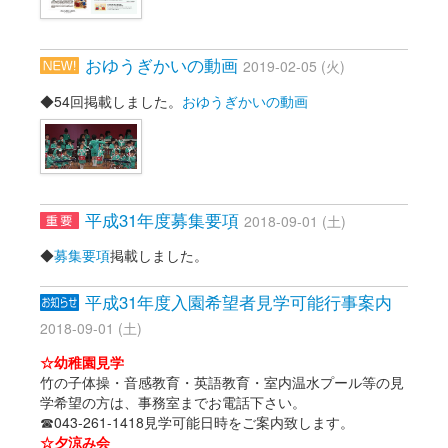
おゆうぎかいの動画
2019-02-05 (火)
◆54回掲載しました。
おゆうぎかいの動画
平成31年度募集要項
2018-09-01 (土)
◆
募集要項
掲載しました。
平成31年度入園希望者見学可能行事案内
2018-09-01 (土)
☆幼稚園見学
竹の子体操・音感教育・英語教育・室内温水プール等の見
学希望の方は、事務室までお電話下さい。
☎043-261-1418見学可能日時をご案内致します。
☆夕涼み会